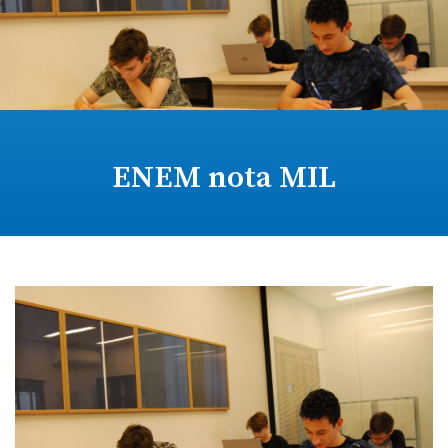
ENEM nota MIL