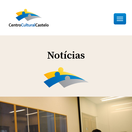
Toggl
naviga
Notícias