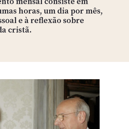
nto mensal consiste em
umas horas, um dia por mês,
soal e à reflexão sobre
a cristã.