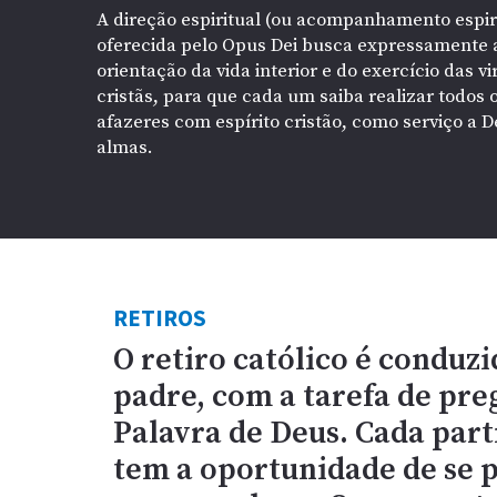
A direção espiritual (ou acompanhamento espir
oferecida pelo Opus Dei busca expressamente 
orientação da vida interior e do exercício das v
cristãs, para que cada um saiba realizar todos 
afazeres com espírito cristão, como serviço a D
almas.
RETIROS
O retiro católico é conduz
padre, com a tarefa de pre
Palavra de Deus. Cada part
tem a oportunidade de se 