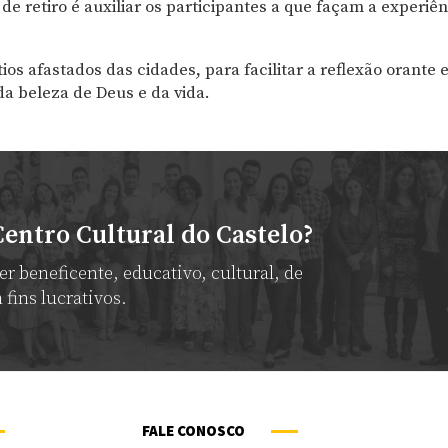
s de retiro é auxiliar os participantes a que façam a experi
os afastados das cidades, para facilitar a reflexão orante e
a beleza de Deus e da vida.
Centro Cultural do Castelo?
r beneficente, educativo, cultural, de
fins lucrativos.
FALE CONOSCO