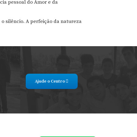
ência pessoal do Amor e da
 o silêncio. A perfeição da natureza
Ajude o Centro