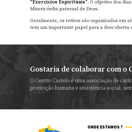
“Exercícios Espirituais”
. O objetivo dos dia
Misericórdia paternal de Deus.
Geralmente, os retiros são organizados em síti
tem um importante papel para a descoberta d
Gostaria de colaborar com o 
O Centro Castelo é uma associação de caráte
promoção humana e assistência social, sem 
ONDE ESTAMOS ?