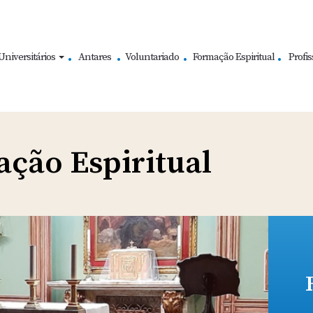
Universitários
Antares
Voluntariado
Formação Espiritual
Profis
ção Espiritual