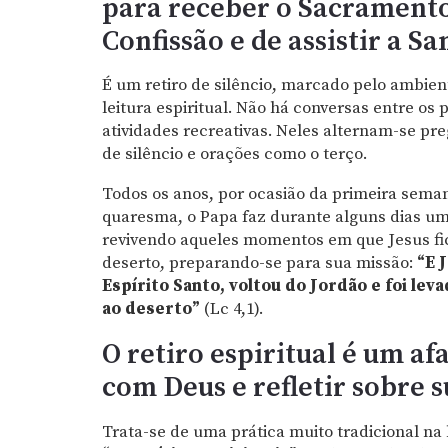
para receber o Sacrament
Confissão e de assistir a Sa
É um retiro de silêncio, marcado pelo ambien
leitura espiritual. Não há conversas entre os 
atividades recreativas. Neles alternam-se pre
de silêncio e orações como o terço.
Todos os anos, por ocasião da primeira sema
quaresma, o Papa faz durante alguns dias um r
revivendo aqueles momentos em que Jesus fi
deserto, preparando-se para sua missão:
“E 
Espírito Santo, voltou do Jordão e foi leva
ao deserto”
(Lc 4,1).
O retiro espiritual é um a
com Deus e refletir sobre s
Trata-se de uma prática muito tradicional n